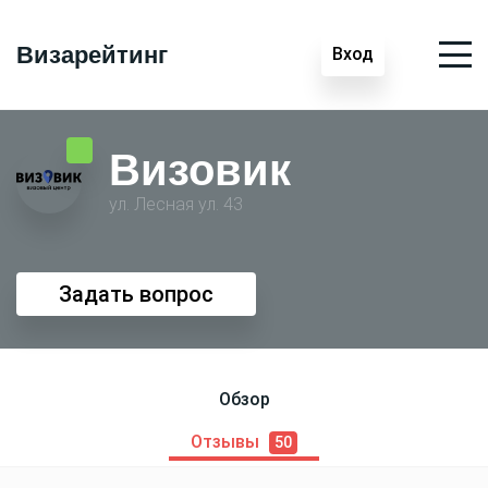
Визарейтинг
Вход
Визовик
ул. Лесная ул. 43
Задать вопрос
Обзор
Отзывы
50