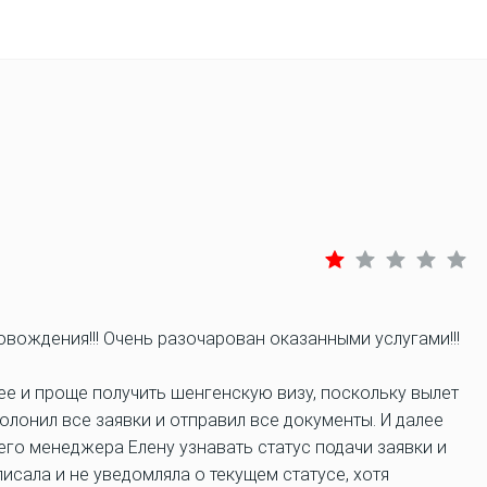
овождения!!! Очень разочарован оказанными услугами!!!
ее и проще получить шенгенскую визу, поскольку вылет
полонил все заявки и отправил все документы. И далее
го менеджера Елену узнавать статус подачи заявки и
писала и не уведомляла о текущем статусе, хотя