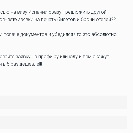
исью на визу Испании сразу предложить другой
олняете заявки на печать билетов и брони отелей??
и подаче документов и убедился что это абсолютно
Сделайте заявку на профи ру или юду и вам окажут
в 5 раз дешевле!!!