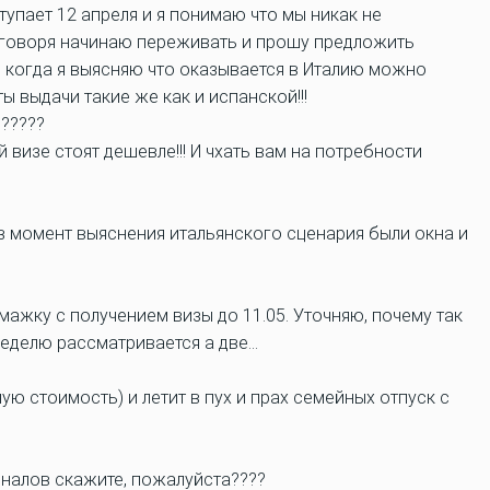
тупает 12 апреля и я понимаю что мы никак не
о говоря начинаю переживать и прошу предложить
, когда я выясняю что оказывается в Италию можно
ты выдачи такие же как и испанской!!!
 ?????
 визе стоят дешевле!!! И чхать вам на потребности
я в момент выяснения итальянского сценария были окна и
мажку с получением визы до 11.05. Уточняю, почему так
 неделю рассматривается а две…
ую стоимость) и летит в пух и прах семейных отпуск с
налов скажите, пожалуйста????