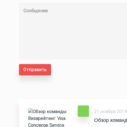
Отправить
21 ноября 2019
Обзор команд