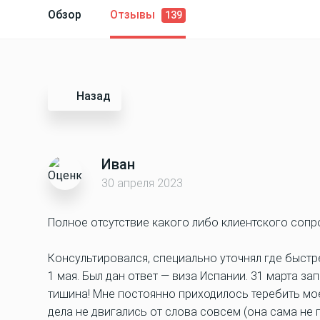
Обзор
Отзывы
139
Назад
Иван
30 апреля 2023
Полное отсутствие какого либо клиентского сопр
Консультировался, специально уточнял где быстр
1 мая. Был дан ответ — виза Испании. 31 марта за
тишина! Мне постоянно приходилось теребить мое
дела не двигались от слова совсем (она сама не 