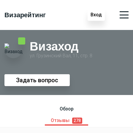
Визарейтинг
Вход
Визаход
ул. Грузинский Вал, 11, стр. 8
Задать вопрос
Обзор
Отзывы
278