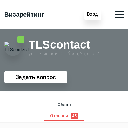
Визарейтинг
Вход
TLScontact
ул. Ленинская Слобода, 26, стр. 2
Задать вопрос
Обзор
Отзывы
45