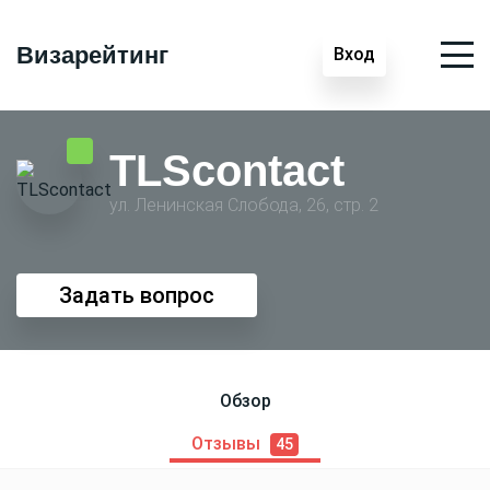
Визарейтинг
Вход
TLScontact
ул. Ленинская Слобода, 26, стр. 2
Задать вопрос
Обзор
Отзывы
45