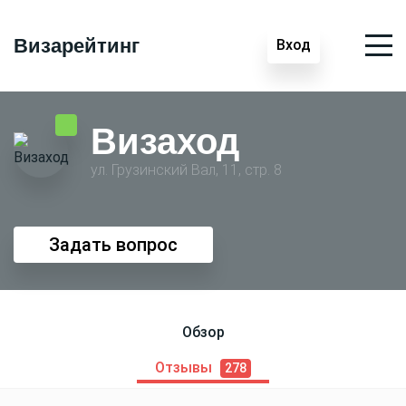
Визарейтинг
Вход
Визаход
ул. Грузинский Вал, 11, стр. 8
Задать вопрос
Обзор
Отзывы
278