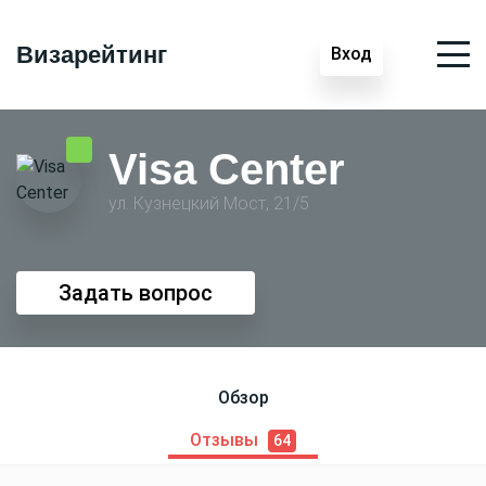
Визарейтинг
Вход
Visa Center
ул. Кузнецкий Мост, 21/5
Задать вопрос
Обзор
Отзывы
64