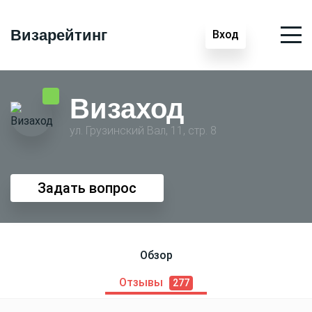
Визарейтинг
Вход
Визаход
ул. Грузинский Вал, 11, стр. 8
Задать вопрос
Обзор
Отзывы
277