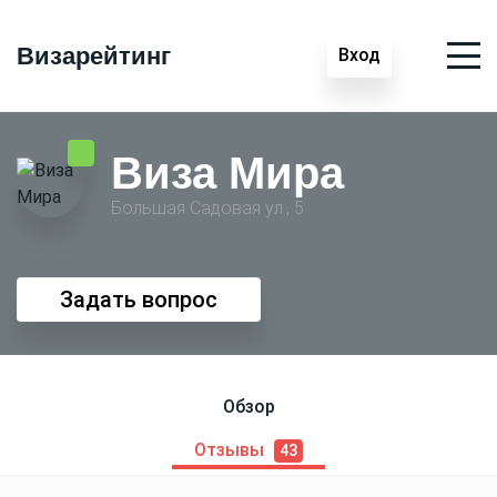
Визарейтинг
Вход
Виза Мира
Большая Садовая ул., 5
Задать вопрос
Обзор
Отзывы
43