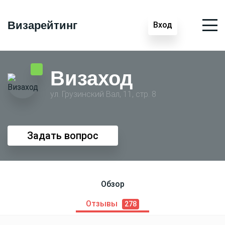
Визарейтинг
Вход
Визаход
ул. Грузинский Вал, 11, стр. 8
Задать вопрос
Обзор
Отзывы
278