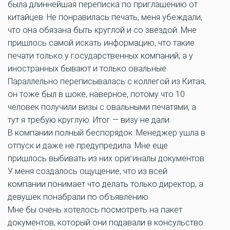
была длиннейшая переписка по приглашению от
китайцев. Не понравилась печать, меня убеждали,
что она обязана быть круглой и со звездой. Мне
пришлось самой искать информацию, что такие
печати только у государственных компаний, а у
иностранных бывают и только овальные.
Параллельно переписывалась с коллегой из Китая,
он тоже был в шоке, наверное, потому что 10
человек получили визы с овальными печатями, а
тут я требую круглую. Итог — визу не дали.
В компании полный беспорядок. Менеджер ушла в
отпуск и даже не предупредила. Мне еще
пришлось выбивать из них оригиналы документов.
У меня создалось ощущение, что из всей
компании понимает что делать только директор, а
девушек понабрали по объявлению.
Мне бы очень хотелось посмотреть на пакет
документов, который они подавали в консульство.