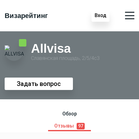
Визарейтинг
Вход
Allvisa
Славянская площадь, 2/5/4с3
Задать вопрос
Обзор
Отзывы
97