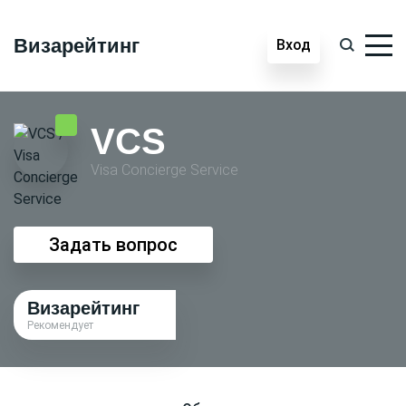
Визарейтинг
Вход
VCS
Visa Conсierge Service
Задать вопрос
Визарейтинг
Рекомендует