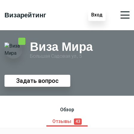
Визарейтинг
Вход
Виза Мира
Большая Садовая ул., 5
Задать вопрос
Обзор
Отзывы
43