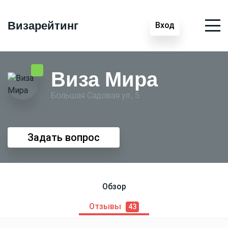
Визарейтинг
Вход
Виза Мира
Большая Садовая ул., 5
Задать вопрос
Обзор
Отзывы
43