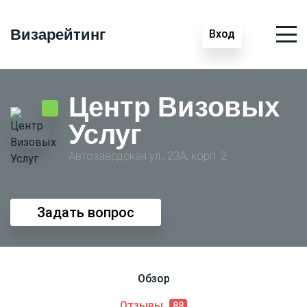
Визарейтинг
Вход
Центр Визовых
Услуг
Автозаводская ул., 23А, корп. 2
Задать вопрос
Обзор
Отзывы
88