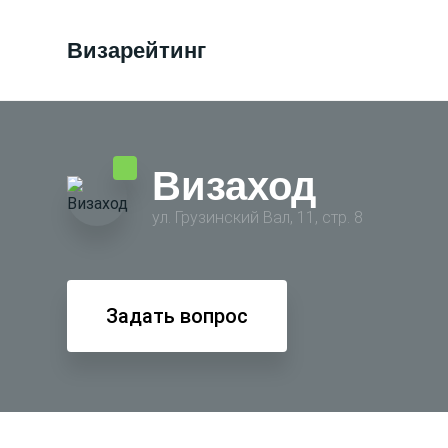
Визарейтинг
Визаход
ул. Грузинский Вал, 11, стр. 8
Задать вопрос