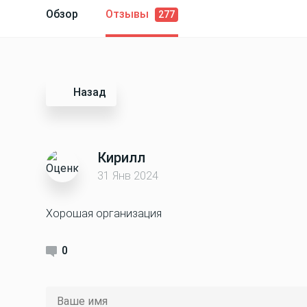
Обзор
Отзывы
277
Назад
Кирилл
31 Янв 2024
Хорошая организация
0