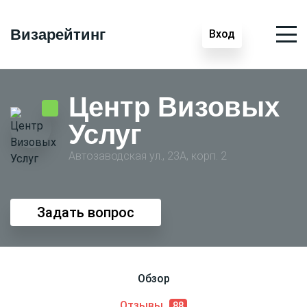
Визарейтинг
Вход
Центр Визовых
Услуг
Автозаводская ул., 23А, корп. 2
Задать вопрос
Обзор
Отзывы
88