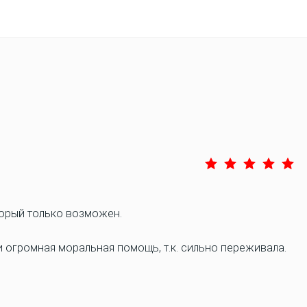
торый только возможен.
огромная моральная помощь, т.к. сильно переживала.