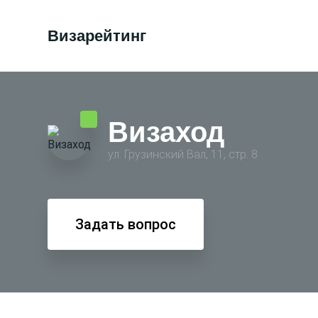
Визарейтинг
Визаход
ул. Грузинский Вал, 11, стр. 8
Задать вопрос