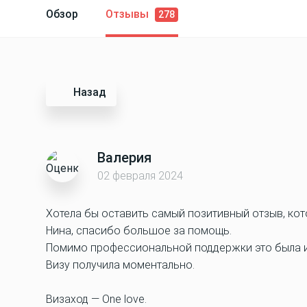
Обзор
Отзывы
278
Назад
Валерия
02 февраля 2024
Хотела бы оставить самый позитивный отзыв, ко
Нина, спасибо большое за помощь.
Помимо профессиональной поддержки это была и 
Визу получила моментально.
Визаход — One love.