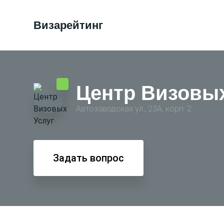
Визарейтинг
Центр Визовых
Автозаводская ул., 23А, корп. 2
Задать вопрос