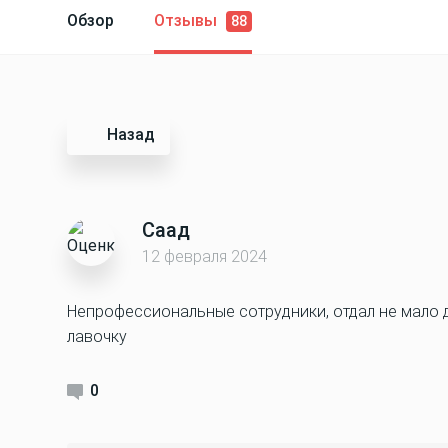
Обзор
Отзывы
88
Назад
Саад
12 февраля 2024
Непрофессиональные сотрудники, отдал не мало д
лавочку
0