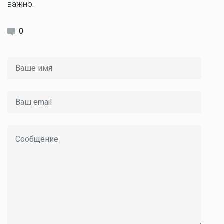
важно.
0