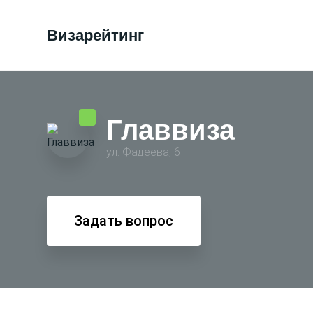
Визарейтинг
Главвиза
ул. Фадеева, 6
Задать вопрос