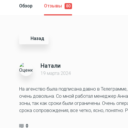
Обзор
Отзывы
80
Назад
Натали
19 марта 2024
На агенство была подписана давно в Телеграмме,
очень довольна. Со мной работал менеджер Анна
зоны, так как сроки были ограничены. Очень опе
срока сопровождения, все четко, ясно, понятно. 
0