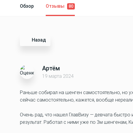
Обзор
Отзывы
80
Назад
Артём
19 марта 2024
Раньше собирал на шенген самостоятельно, но уж
сейчас самостоятельно, кажется, вообще нереали
Очень рад, что нашел ГлавВизу — девчата быстро 
результат. Работал с ними уже по 3м шенгенам, 