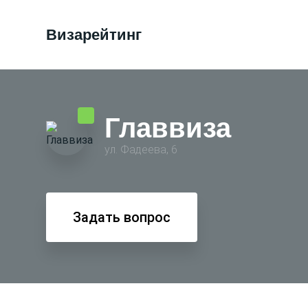
Визарейтинг
Главвиза
ул. Фадеева, 6
Задать вопрос