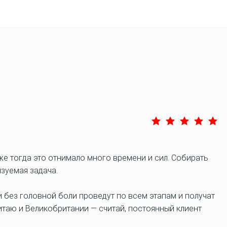
е тогда это отнимало много времени и сил. Собирать
зуемая задача.
и без головной боли проведут по всем этапам и получат
Китаю и Великобритании — считай, постоянный клиент