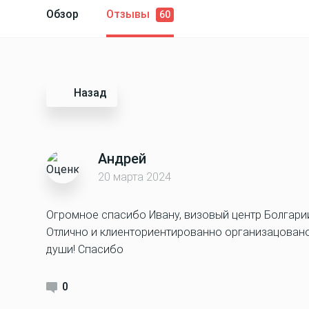
Обзор
Отзывы
60
Назад
Андрей
20 марта 2024
Огромное спасибо Ивану, визовый центр Болгарии
Отлично и клиенториентированно организацовано
души! Спасибо
0