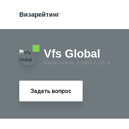
Визарейтинг
Vfs Global
Каширское ш., 3, корп. 2, стр. 4
Задать вопрос