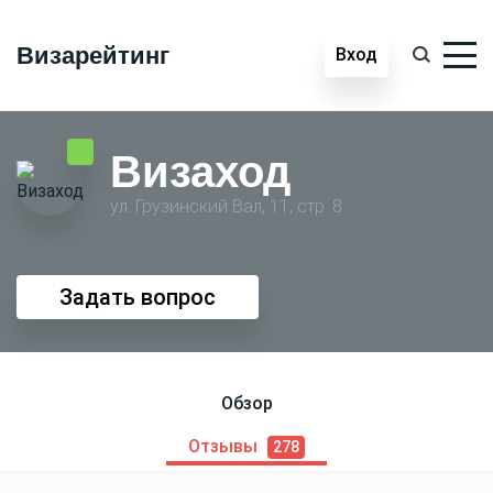
Визарейтинг
Вход
Визаход
ул. Грузинский Вал, 11, стр. 8
Задать вопрос
Обзор
Отзывы
278