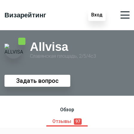
Визарейтинг
Вход
Allvisa
Славянская площадь, 2/5/4с3
Задать вопрос
Обзор
Отзывы
97