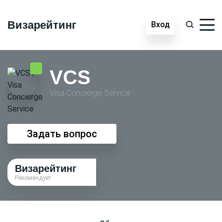
Визарейтинг
Вход
VCS
Visa Conсierge Service
Задать вопрос
Визарейтинг
Рекомендует