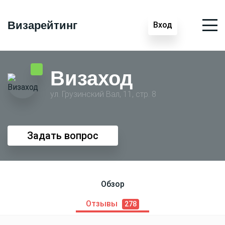
Визарейтинг
Вход
Визаход
ул. Грузинский Вал, 11, стр. 8
Задать вопрос
Обзор
Отзывы
278