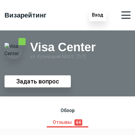
Визарейтинг
Вход
Visa Center
ул. Кузнецкий Мост, 21/5
Задать вопрос
Обзор
Отзывы
64