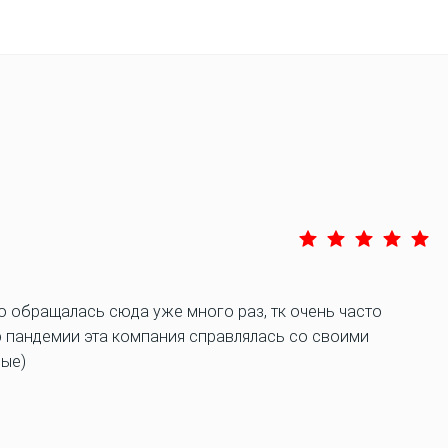
о обращалась сюда уже много раз, тк очень часто
р пандемии эта компания справлялась со своими
ные)