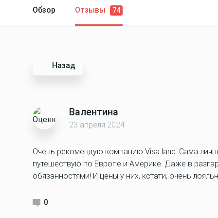
Обзор
Отзывы
74
Назад
Валентина
23 апреля 2024
Очень рекомендую компанию Visa land. Сама личн
путешествую по Европе и Америке. Даже в разга
обязанностями! И цены у них, кстати, очень лояль
0