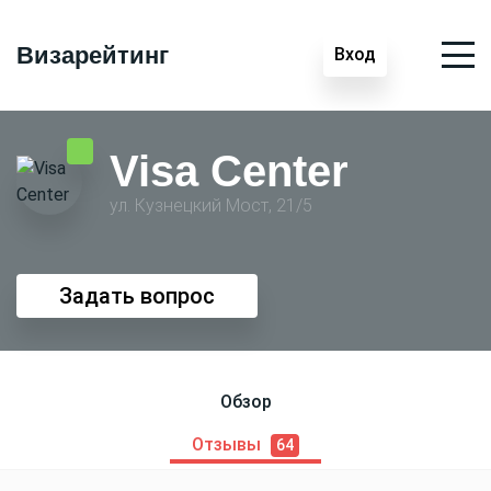
Визарейтинг
Вход
Visa Center
ул. Кузнецкий Мост, 21/5
Задать вопрос
Обзор
Отзывы
64