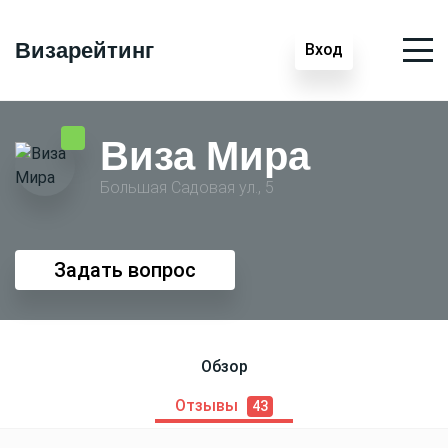
Визарейтинг
Вход
Виза Мира
Большая Садовая ул., 5
Задать вопрос
Обзор
Отзывы
43