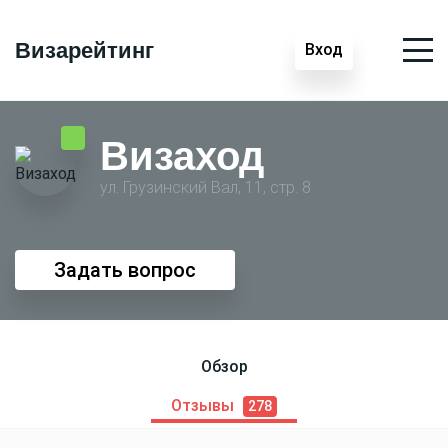
Визарейтинг
Вход
Визаход
ул. Грузинский Вал, 11, стр. 8
Задать вопрос
Обзор
Отзывы
278