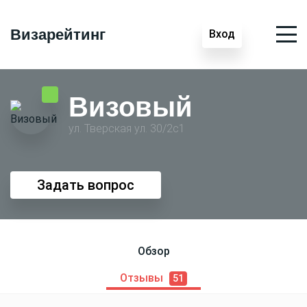
Визарейтинг
Вход
Визовый
ул. Тверская ул. 30/2с1
Задать вопрос
Обзор
Отзывы
51