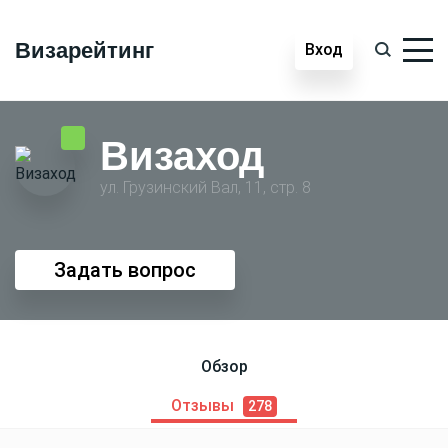
Визарейтинг
Вход
Визаход
ул. Грузинский Вал, 11, стр. 8
Задать вопрос
Обзор
Отзывы
278