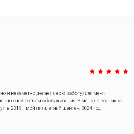
но и незаметно делает свою работу) для меня
енно с качеством обслуживания. У меня не возникло
т: в 2019 г мой пятилетний шенген, 2024 год