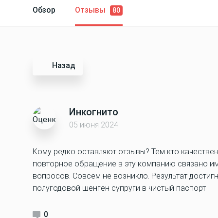
Обзор
Отзывы
80
Назад
Инкогнито
05 июня 2024
Кому редко оставляют отзывы? Тем кто качествен
повторное обращение в эту компанию связано им
вопросов. Совсем не возникло. Результат достигну
полугодовой шенген супруги в чистый паспорт
0