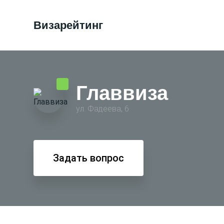
Визарейтинг
Главвиза
ул. Фадеева, 6
Задать вопрос