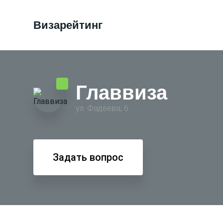
Визарейтинг
Главвиза
ул. Фадеева, 6
Задать вопрос