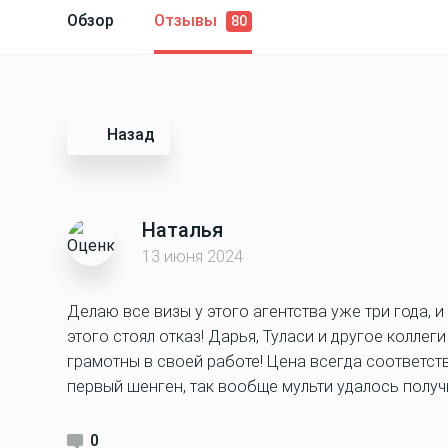
Обзор
Отзывы
80
Назад
Наталья
13 июня 2024
Делаю все визы у этого агентства уже три года, и
этого стоял отказ! Дарья, Туласи и другое колле
грамотны в своей работе! Цена всегда соответств
первый шенген, так вообще мульти удалось получ
0