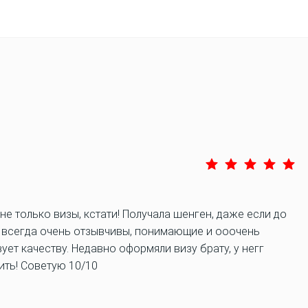
 не только визы, кстати! Получала шенген, даже если до
ги всегда очень отзывчивы, понимающие и ооочень
ует качеству. Недавно оформяли визу брату, у негг
ить! Советую 10/10