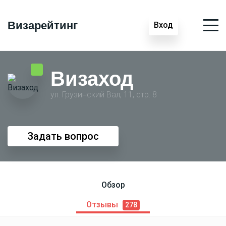
Визарейтинг
Вход
Визаход
ул. Грузинский Вал, 11, стр. 8
Задать вопрос
Обзор
Отзывы
278