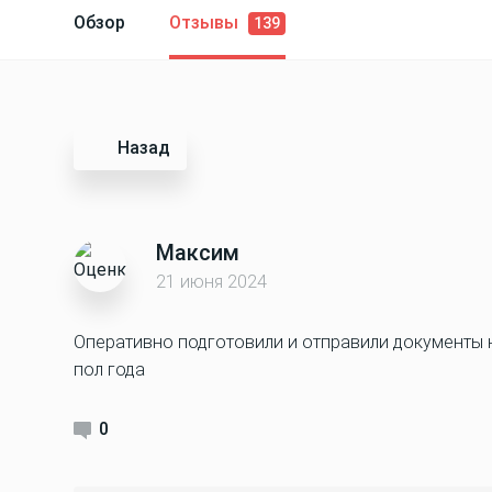
Обзор
Отзывы
139
Назад
Максим
21 июня 2024
Оперативно подготовили и отправили документы на
пол года
0