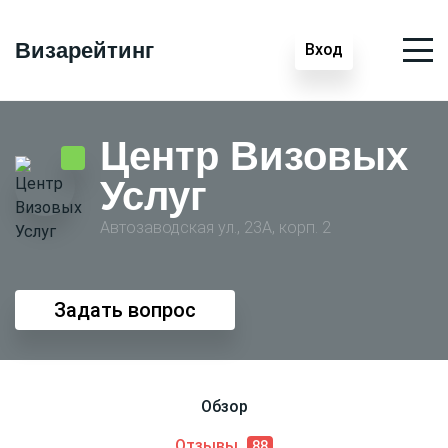
Визарейтинг
Вход
Центр Визовых
Услуг
Автозаводская ул., 23А, корп. 2
Задать вопрос
Обзор
Отзывы
88