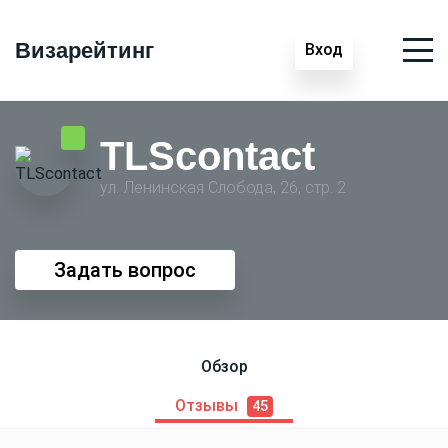
Визарейтинг
Вход
TLScontact
ул. Ленинская Слобода, 26, стр. 2
Задать вопрос
Обзор
Отзывы
45