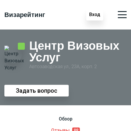
Визарейтинг
Вход
Центр Визовых
Услуг
Автозаводская ул., 23А, корп. 2
Задать вопрос
Обзор
Отзывы
88