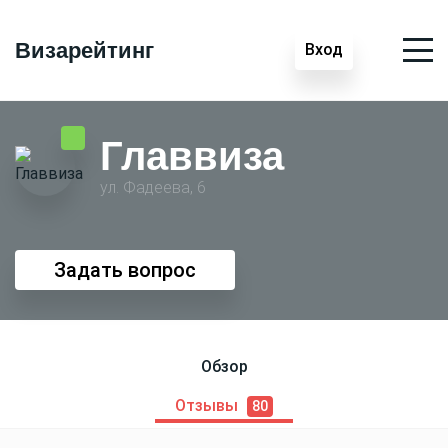
Визарейтинг
Вход
Главвиза
ул. Фадеева, 6
Задать вопрос
Обзор
Отзывы
80