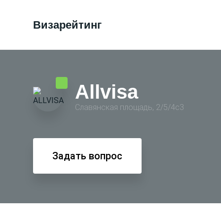
Визарейтинг
Allvisa
Славянская площадь, 2/5/4с3
Задать вопрос