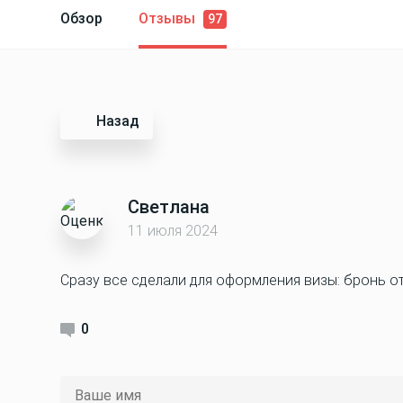
Обзор
Отзывы
97
Назад
Светлана
11 июля 2024
Сразу все сделали для оформления визы: бронь от
0