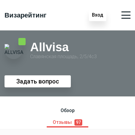
Визарейтинг
Вход
Allvisa
Славянская площадь, 2/5/4с3
Задать вопрос
Обзор
Отзывы
97