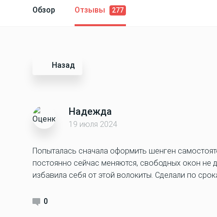
Обзор
Отзывы
277
Назад
Надежда
19 июля 2024
Попыталась сначала оформить шенген самостояте
постоянно сейчас меняются, свободных окон не д
избавила себя от этой волокиты. Сделали по срока
0