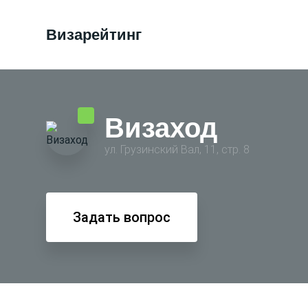
Визарейтинг
Визаход
ул. Грузинский Вал, 11, стр. 8
Задать вопрос