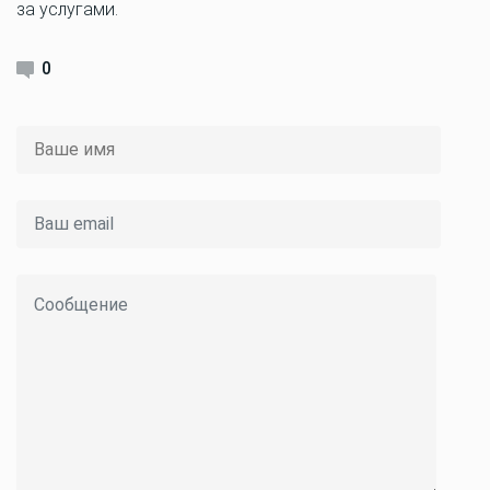
за услугами.
0