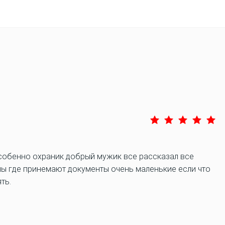
особенно охраник добрый мужик все рассказал все
лы где принемают документы очень маленькие если что
ть.