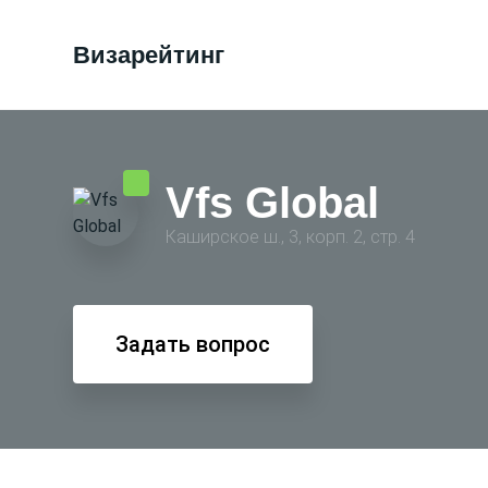
Визарейтинг
Vfs Global
Каширское ш., 3, корп. 2, стр. 4
Задать вопрос