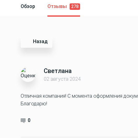
Обзор
Отзывы
278
Назад
Светлана
02 августа 2024
Отличная компания! С момента оформления докуме
Благодарю!
0