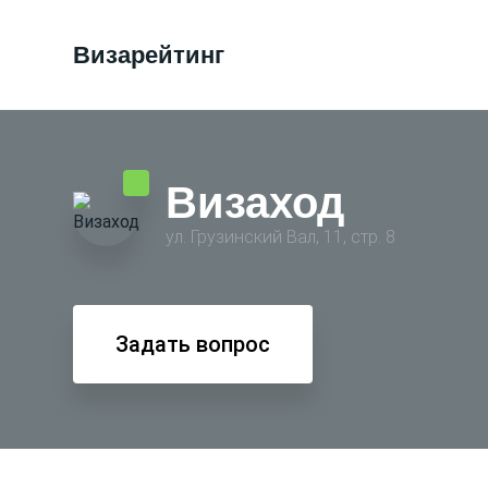
Визарейтинг
Визаход
ул. Грузинский Вал, 11, стр. 8
Задать вопрос