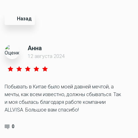
Назад
Анна
12 августа 2024
Побывать в Китае было моей давней мечтой, а
мечты, как всем известно, должны сбываться. Так
и моя сбылась благодаря работе компании
ALLVISA. Большое вам спасибо!
0