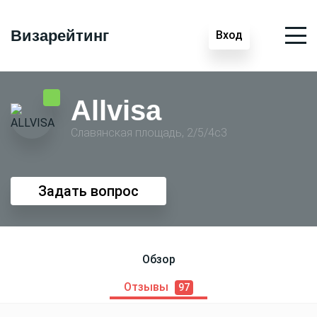
Визарейтинг
Вход
Allvisa
Славянская площадь, 2/5/4с3
Задать вопрос
Обзор
Отзывы
97