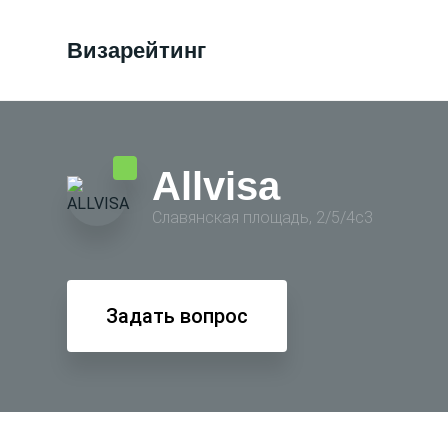
Визарейтинг
Allvisa
Славянская площадь, 2/5/4с3
Задать вопрос