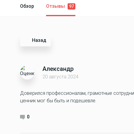
Обзор
Отзывы
97
Назад
Александр
20 августа 2024
Доверился профессионалам, грамотные сотрудник
ценник мог бы быть и подешевле.
0